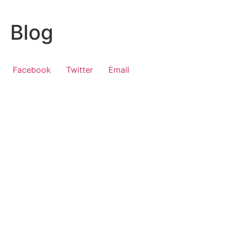
Vai
al
Blog
contenuto
Facebook
Twitter
Email