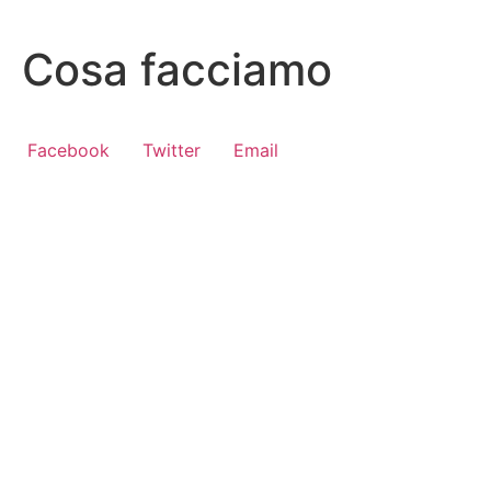
Vai
al
Cosa facciamo
contenuto
Facebook
Twitter
Email